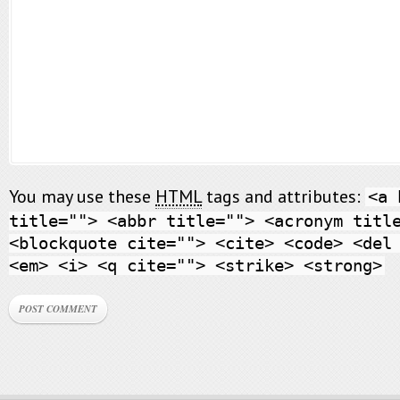
You may use these
HTML
tags and attributes:
<a 
title=""> <abbr title=""> <acronym titl
<blockquote cite=""> <cite> <code> <del
<em> <i> <q cite=""> <strike> <strong>