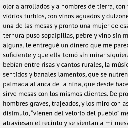
olor a arrollados y a hombres de tierra, con
vidrios turbios, con vinos aguados y dulzon
una de las mesas y pronto una mujer de esa
ternura puso sopaipillas, pebre y vino sin 
alguna, le entregué un dinero que me pare
suficiente y que ella tomó sin mirar siquie
bebían entre risas y cantos rurales, la mú
sentidos y banales lamentos, que se nutren
palmada al anca de la niña, que desde ha
sirve mesas con los mismos clientes. De pr
hombres graves, trajeados, y los miro con 
disimulo, “vienen del velorio del pueblo” m
atraviesan el recinto y se sientan a mi mes