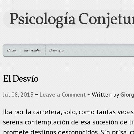
Psicología Conjetu
Home
Bienvenidos
Descargar
El Desvío
Jul 08, 2013
~
Leave a Comment
~ Written by
Giorg
Iba por la carretera, solo, como tantas veces
serena contemplación de esa sucesión de lí
promete destinos desconocidos. Sin prisa, 